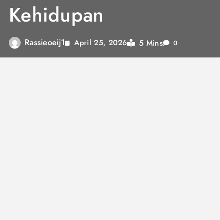
Kehidupan
Rassieoeij1
5 Mins
April 25, 2026
0