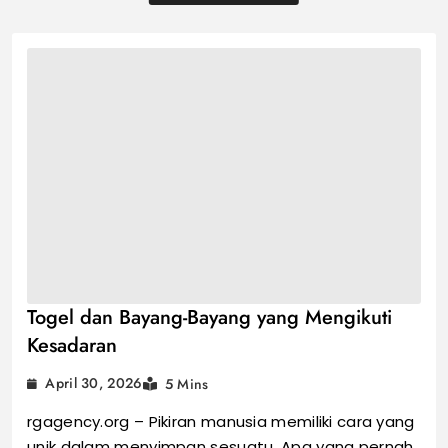
Togel dan Bayang-Bayang yang Mengikuti
Kesadaran
April 30, 2026
5 Mins
rgagency.org – Pikiran manusia memiliki cara yang
unik dalam menyimpan sesuatu. Apa yang pernah