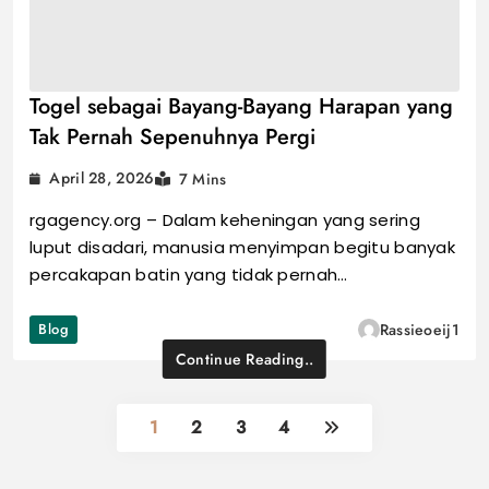
Togel sebagai Bayang-Bayang Harapan yang
Tak Pernah Sepenuhnya Pergi
April 28, 2026
7 Mins
rgagency.org – Dalam keheningan yang sering
luput disadari, manusia menyimpan begitu banyak
percakapan batin yang tidak pernah…
Blog
Rassieoeij1
Continue Reading..
1
2
3
4