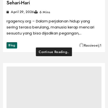
Sehari-Hari
April 29, 2026
6 Mins
rgagency.org – Dalam perjalanan hidup yang
sering terasa berulang, manusia kerap mencari
sesuatu yang bisa dijadikan pegangan,…
Blog
Rassieoeij1
Continue Reading..